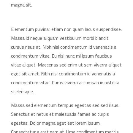
magna sit.
Elementum pulvinar etiam non quam lacus suspendisse.
Massa id neque aliquam vestibulum morbi blandit
cursus risus at. Nibh nisl condimentum id venenatis a
condimentum vitae. Eu nisl nunc mi ipsum faucibus
vitae aliquet. Maecenas sed enim ut sem viverra aliquet
eget sit amet. Nibh nisl condimentum id venenatis a
condimentum vitae. Purus viverra accumsan in nisl nisi
scelerisque.
Massa sed elementum tempus egestas sed sed risus.
Senectus et netus et malesuada fames ac turpis
egestas. Dolor magna eget est lorem ipsum.
Consectetur a erat nam at. Urna condimentum mattis