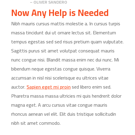
– OLIVER SANDERO
Now Any Help is Needed
Nibh mauris cursus mattis molestie a. In cursus turpis
massa tincidunt dui ut ornare lectus sit. Elementum
tempus egestas sed sed risus pretium quam vulputate.
Sagittis purus sit amet volutpat consequat mauris
nunc congue nisi. Blandit massa enim nec dui nunc. Mi
bibendum neque egestas congue quisque. Viverra
accumsan in nisl nisi scelerisque eu ultrices vitae
auctor.
Sapien eget mi proin
sed libero enim sed.
Pharetra massa massa ultricies mi quis hendrerit dolor
magna eget. A arcu cursus vitae congue mauris
rhoncus aenean vel elit. Elit duis tristique sollicitudin
nibh sit amet commodo.