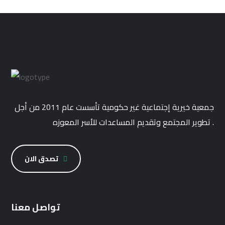
جمعية خيرية إجتماعية غير حكومية تأسست عام 2011 من أجل
تطوير المجتمع وتقديم المساعدات للأسر المعوزه .
تصدق الان
تواصل معنا