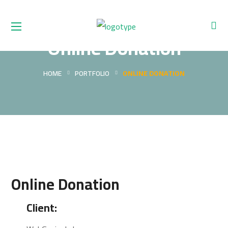
Online Donation
HOME
PORTFOLIO
ONLINE DONATION
Online Donation
Client: