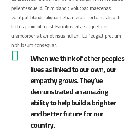
pellentesque id. Enim blandit volutpat maecenas
volutpat blandit aliquam etiam erat. Tortor id aliquet
lectus proin nibh nisl. Faucibus vitae aliquet nec
ullamcorper sit amet risus nullam. Eu feugiat pretium
nibh ipsum consequat.
When we think of other peoples
lives as linked to our own, our
empathy grows. They’ve
demonstrated an amazing
ability to help build a brighter
and better future for our
country.