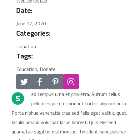
WebGeniusLab
Date:
June 12, 2020
Categories:
Donation
Tags:
Education, Donate
ed tempus urna et pharetra. Rutrum tellus
S
pellentesque eu tincidunt tortor aliquam nulla.
Porta nibhue venenatis cras sed felis eget velit aliquet.
Iaculis urna id volutpat lacus laoreet. Quis eleifend
quamatae sagittis nisl rhoncus. Tincidunt nunc pulvinar