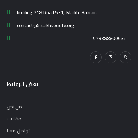
building 718 Road 531, Markh, Bahrain
contact@markhsociety.org
97338880063+
بعض الروابط
من نحن
مقالات
تواصل معنا