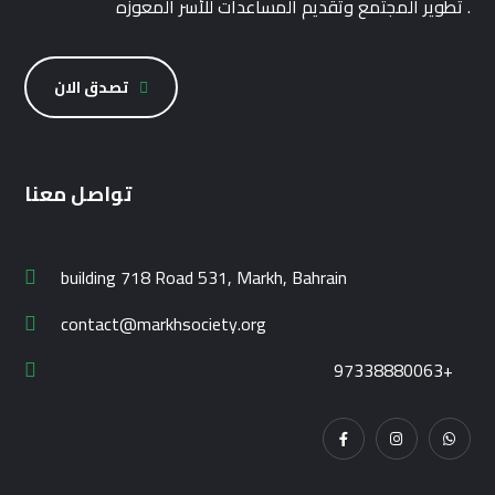
تطوير المجتمع وتقديم المساعدات للأسر المعوزه .
تصدق الان
تواصل معنا
building 718 Road 531, Markh, Bahrain
contact@markhsociety.org
97338880063+