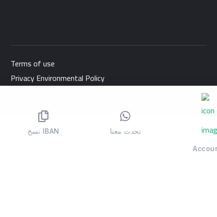
Terms of use
Privacy Environmental Policy
Copyright © 2022 Almarkh society . All Rights Reserved.
تحدث معنا
نسخ IBAN
Accou