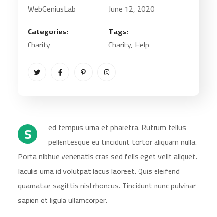
WebGeniusLab
June 12, 2020
Categories:
Tags:
Charity
Charity
, Help
ed tempus urna et pharetra. Rutrum tellus
S
pellentesque eu tincidunt tortor aliquam nulla.
Porta nibhue venenatis cras sed felis eget velit aliquet.
Iaculis urna id volutpat lacus laoreet. Quis eleifend
quamatae sagittis nisl rhoncus. Tincidunt nunc pulvinar
sapien et ligula ullamcorper.