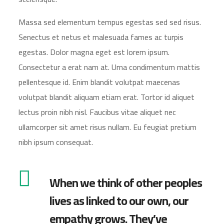
Massa sed elementum tempus egestas sed sed risus.
Senectus et netus et malesuada fames ac turpis
egestas. Dolor magna eget est lorem ipsum.
Consectetur a erat nam at. Urna condimentum mattis
pellentesque id. Enim blandit volutpat maecenas
volutpat blandit aliquam etiam erat. Tortor id aliquet
lectus proin nibh nisl. Faucibus vitae aliquet nec
ullamcorper sit amet risus nullam. Eu feugiat pretium
nibh ipsum consequat.
When we think of other peoples
lives as linked to our own, our
empathy grows. They’ve