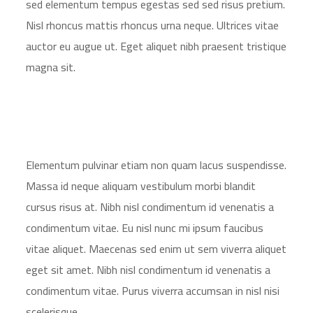
sed elementum tempus egestas sed sed risus pretium.
Nisl rhoncus mattis rhoncus urna neque. Ultrices vitae
auctor eu augue ut. Eget aliquet nibh praesent tristique
magna sit.
Elementum pulvinar etiam non quam lacus suspendisse.
Massa id neque aliquam vestibulum morbi blandit
cursus risus at. Nibh nisl condimentum id venenatis a
condimentum vitae. Eu nisl nunc mi ipsum faucibus
vitae aliquet. Maecenas sed enim ut sem viverra aliquet
eget sit amet. Nibh nisl condimentum id venenatis a
condimentum vitae. Purus viverra accumsan in nisl nisi
scelerisque.