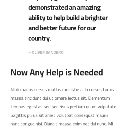
demonstrated an amazing
ability to help build a brighter
and better future for our
country.
– OLIVER SANDERO
Now Any Help is Needed
Nibh mauris cursus mattis molestie a. In cursus turpis
massa tincidunt dui ut ornare lectus sit. Elementum
tempus egestas sed sed risus pretium quam vulputate.
Sagittis purus sit amet volutpat consequat mauris
nunc congue nisi. Blandit massa enim nec dui nunc. Mi