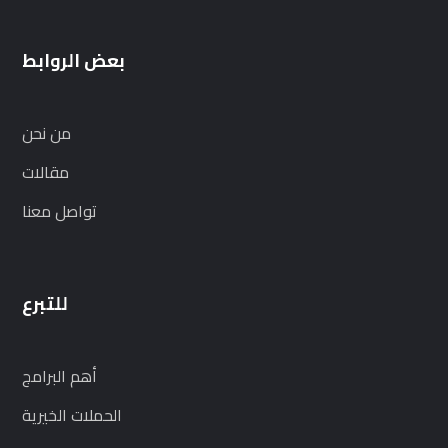
بعض الروابط
من نحن
مقالات
تواصل معنا
للتبرع
أهم البرامج
الحملات الخيرية