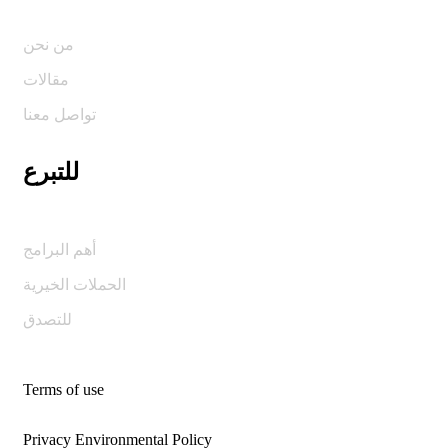
من نحن
مقالات
تواصل معنا
للتبرع
أهم البرامج
الحملات الخيرية
للتصدق
Terms of use
Privacy Environmental Policy