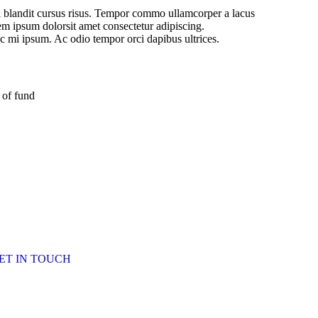
blandit cursus risus. Tempor commo ullamcorper a lacus
em ipsum dolorsit amet consectetur adipiscing.
nc mi ipsum. Ac odio tempor orci dapibus ultrices.
 of fund
ET IN TOUCH