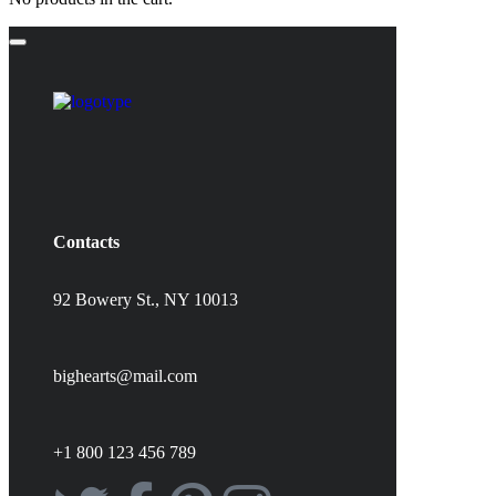
Contacts
92 Bowery St., NY 10013
bighearts@mail.com
+1 800 123 456 789