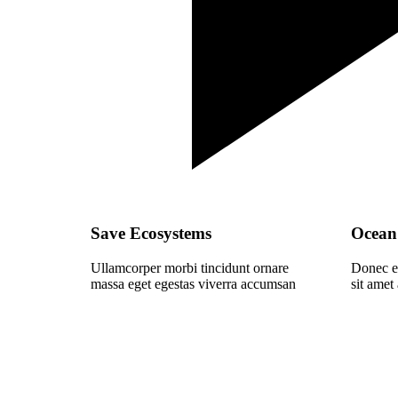
Save Ecosystems
Ocean 
Ullamcorper morbi tincidunt ornare
Donec en
massa eget egestas viverra accumsan
sit amet