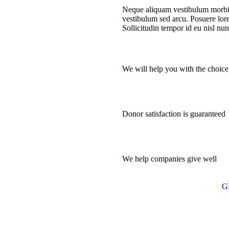
Neque aliquam vestibulum morbi 
vestibulum sed arcu. Posuere lor
Sollicitudin tempor id eu nisl nu
We will help you with the choice
Donor satisfaction is guaranteed
We help companies give well
G