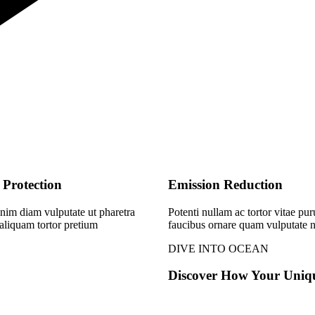
Protection
Emission Reduction
im diam vulputate ut pharetra
Potenti nullam ac tortor vitae pur
 aliquam tortor pretium
faucibus ornare quam vulputate 
DIVE INTO OCEAN
Discover How Your Uniq