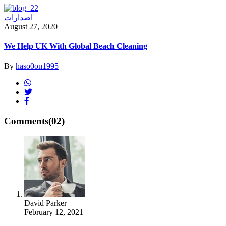
اصدارات
August 27, 2020
We Help UK With Global Beach Cleaning
By
haso0on1995
Comments
(02)
David Parker
February 12, 2021