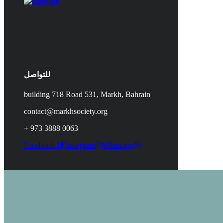
للتواصل
building 718 Road 531, Markh, Bahrain
contact@markhsociety.org
+ 973 3888 0063
Facebook-f
Instagram
Whatsapp