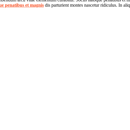
ue penatibus et magnis
dis parturient montes nascetur ridiculus. In al