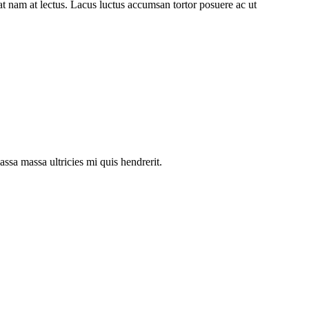
rat nam at lectus. Lacus luctus accumsan tortor posuere ac ut
assa massa ultricies mi quis hendrerit.