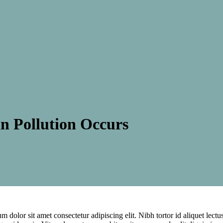
n Pollution Occurs
dolor sit amet consectetur adipiscing elit. Nibh tortor id aliquet lectu