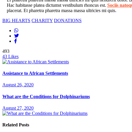
Hac habitasse platea dictumst vestibulum rhoncus est.
Sociis natoq
placerat. Et pharetra pharetra massa massa ultricies mi quis.
BIG HEARTS
CHARITY
DONATIONS
493
43
Likes
Assistance to African Settlements
August 26, 2020
What are the Conditions for Dolphinariums
August 27, 2020
Related Posts