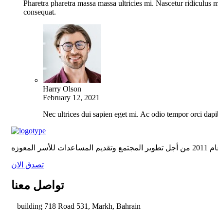
Pharetra pharetra massa massa ultricies mi. Nascetur ridiculus m
consequat.
Harry Olson
February 12, 2021
Nec ultrices dui sapien eget mi. Ac odio tempor orci dapib
تصدق الان
تواصل معنا
building 718 Road 531, Markh, Bahrain