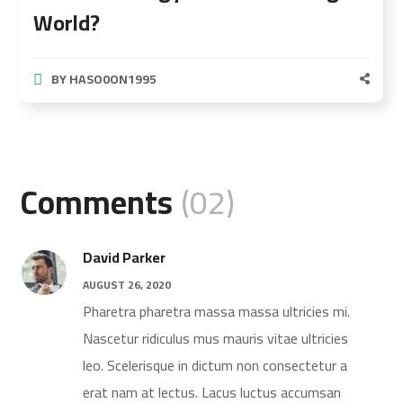
World?
BY
HASO0ON1995
Comments
(02)
David Parker
AUGUST 26, 2020
Pharetra pharetra massa massa ultricies mi.
Nascetur ridiculus mus mauris vitae ultricies
leo. Scelerisque in dictum non consectetur a
erat nam at lectus. Lacus luctus accumsan