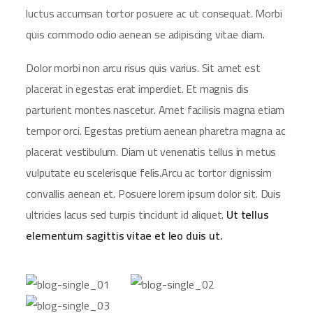
luctus accumsan tortor posuere ac ut consequat. Morbi
quis commodo odio aenean se adipiscing vitae diam.
Dolor morbi non arcu risus quis varius. Sit amet est
placerat in egestas erat imperdiet. Et magnis dis
parturient montes nascetur. Amet facilisis magna etiam
tempor orci. Egestas pretium aenean pharetra magna ac
placerat vestibulum. Diam ut venenatis tellus in metus
vulputate eu scelerisque felis.Arcu ac tortor dignissim
convallis aenean et. Posuere lorem ipsum dolor sit. Duis
ultricies lacus sed turpis tincidunt id aliquet.
Ut tellus
elementum sagittis vitae et leo duis ut.