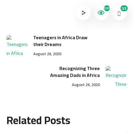
33
397
Teenagers in Africa Draw
their Dreams
August 26, 2020
Recognizing Three
Amazing Dads in Africa
August 26, 2020
Related Posts