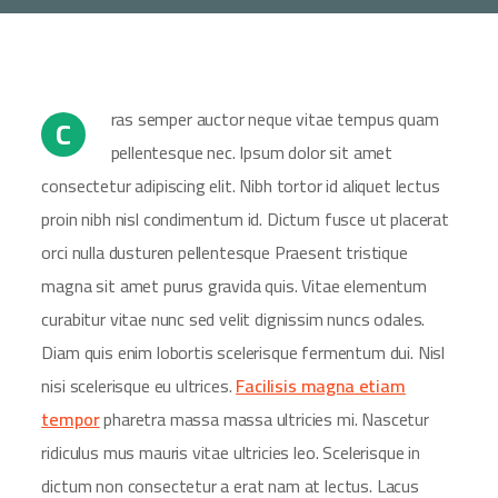
ras semper auctor neque vitae tempus quam
C
pellentesque nec. Ipsum dolor sit amet
consectetur adipiscing elit. Nibh tortor id aliquet lectus
proin nibh nisl condimentum id. Dictum fusce ut placerat
orci nulla dusturen pellentesque Praesent tristique
magna sit amet purus gravida quis. Vitae elementum
curabitur vitae nunc sed velit dignissim nuncs odales.
Diam quis enim lobortis scelerisque fermentum dui. Nisl
nisi scelerisque eu ultrices.
Facilisis magna etiam
tempor
pharetra massa massa ultricies mi. Nascetur
ridiculus mus mauris vitae ultricies leo. Scelerisque in
dictum non consectetur a erat nam at lectus. Lacus