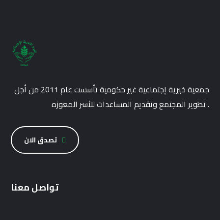
جمعية خيرية إجتماعية غير حكومية تأسست عام 2011 من أجل
تطوير المجتمع وتقديم المساعدات للأسر المعوزه .
تصدق الان
تواصل معنا