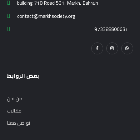
building 718 Road 531, Markh, Bahrain
contact@markhsociety.org
97338880063+
بعض الروابط
من نحن
مقالات
تواصل معنا