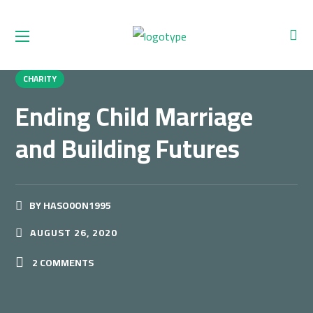
CHARITY
Ending Child Marriage
and Building Futures
BY
HASO0ON1995
AUGUST 26, 2020
2 COMMENTS