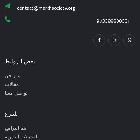
contact@markhsociety.org
97338880063+
بعض الروابط
من نحن
مقالات
تواصل معنا
للتبرع
أهم البرامج
الحملات الخيرية