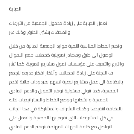
الجباية
تعمل الجباية على زيادة مدخول الجمعية من التبرعات
والصدقات بشتى الطرق وذلك عبر
وتضع الخطط المناسبة لتنمية موارد الجمعية المالية من خلال
الوصول الى طرق ومصادر تمويلية كحملات جمع الاموال
والتبرع والتعرف على مؤسسات تمول مشاريع تنموية، كما تشر
ف اللجنة على زيادة الحصالات وأبتكار افكار جديده للجمع
بالاضافة الى عمل مشاريع نوعية تسهم بمردودات مالية تخدم
الجمعية، كما تتولي مسئولية توفير التمويل والدعم المادى
للجمعية وانشطتها ووضع الخطط والاستراتيجيات لذلك
بالاضافة لتنفيذها وكذلك الاشراف والمشاركة في هذا الجانب
في كل المشروعات التى تقوم بها الجمعية والعمل على
التواصل مع كافة الجهات المهتمة بتوفير الدعم المادي