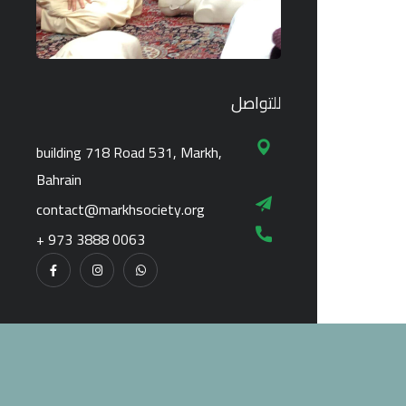
للتواصل
building 718 Road 531, Markh,
Bahrain
contact@markhsociety.org
+ 973 3888 0063