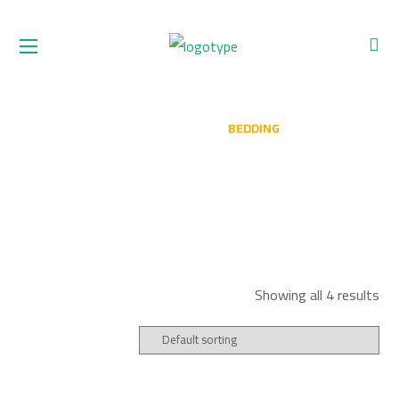
BEDDING
HOME
SHOP
BEDDING
Showing all 4 results