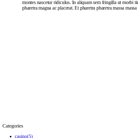
montes nascetur ridiculus. In aliquam sem fringilla ut morbi t
pharetra magna ac placerat. Et pharetra pharetra massa massa u
Categories
casino
(5)