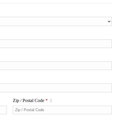
Zip / Postal Code
*