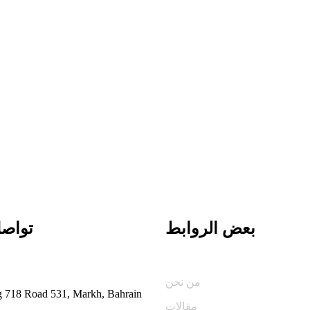
بعض الروابط
تواصل
من نحن
 718 Road 531, Markh, Bahrain
مقالات