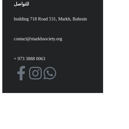
للتواصل
building 718 Road 531, Markh, Bahrain
contact@markhsociety.org
+ 973 3888 0063